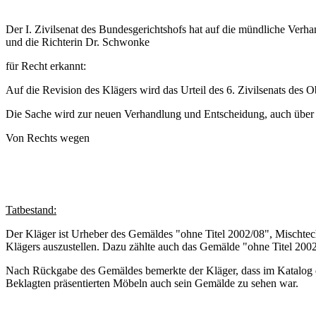
Der I. Zivilsenat des Bundesgerichtshofs hat auf die mündliche Verh
und die Richterin Dr. Schwonke
für Recht erkannt:
Auf die Revision des Klägers wird das Urteil des 6. Zivilsenats des
Die Sache wird zur neuen Verhandlung und Entscheidung, auch über 
Von Rechts wegen
Tatbestand:
Der Kläger ist Urheber des Gemäldes "ohne Titel 2002/08", Mischtec
Klägers auszustellen. Dazu zählte auch das Gemälde "ohne Titel 200
Nach Rückgabe des Gemäldes bemerkte der Kläger, dass im Katalog de
Beklagten präsentierten Möbeln auch sein Gemälde zu sehen war.