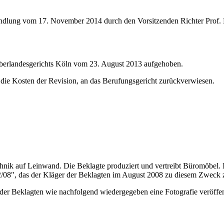
andlung vom 17. November 2014 durch den Vorsitzenden Richter Prof. Dr.
 Oberlandesgerichts Köln vom 23. August 2013 aufgehoben.
die Kosten der Revision, an das Berufungsgericht zurückverwiesen.
hnik auf Leinwand. Die Beklagte produziert und vertreibt Büromöbel.
2/08", das der Kläger der Beklagten im August 2008 zu diesem Zweck z
r Beklagten wie nachfolgend wiedergegeben eine Fotografie veröffentl