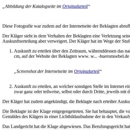
„Abbildung der Katalogseite im
Originalurteil
“
Diese Fotografie war zudem auf der Internetseite der Beklagten abruf
Der Kläger sieht in dem Verhalten der Beklagten eine Verletzung sei
Auskunftserteilung aber verweigert. Der Kläger hat im Wege der Stufen
Auskunft zu erteilen über den Zeitraum, währenddessen das 
cm, auf der Website der Beklagten www. w... -bueromoebel.de 
„Screenshot der Internetseite im
Originalurteil
“
Auskunft zu erteilen, an welcher sonstigen Stelle im Internet 
zwar ganz oder teilweise, selbst oder durch Dritte, jeweils mit
Der Kläger hat zudem angekündigt, die Beklagte nach erteilter Ausku
Die Beklagte ist der Klage entgegengetreten. Sie hat behauptet, die
Gemäldes des Klägers in einer Lichtbildaufnahme der in den Verkaufs
Das Landgericht hat die Klage abgewiesen. Das Berufungsgericht h