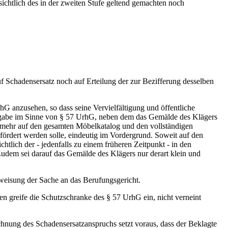
ichtlich des in der zweiten Stufe geltend gemachten noch
 Schadensersatz noch auf Erteilung der zur Bezifferung desselben
hG anzusehen, so dass seine Vervielfältigung und öffentliche
ergabe im Sinne von § 57 UrhG, neben dem das Gemälde des Klägers
vielmehr auf den gesamten Möbelkatalog und den vollständigen
fördert werden solle, eindeutig im Vordergrund. Soweit auf den
htlich der - jedenfalls zu einem früheren Zeitpunkt - in den
 Zudem sei darauf das Gemälde des Klägers nur derart klein und
rweisung der Sache an das Berufungsgericht.
 greife die Schutzschranke des § 57 UrhG ein, nicht verneint
hnung des Schadensersatzanspruchs setzt voraus, dass der Beklagte