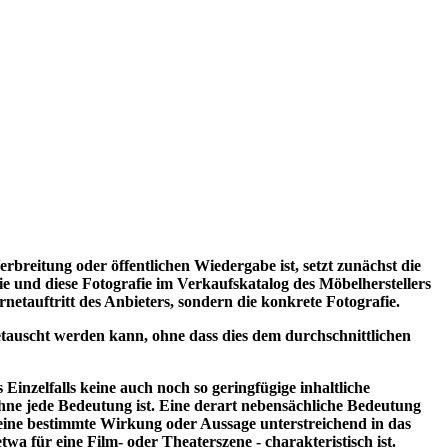
breitung oder öffentlichen Wiedergabe ist, setzt zunächst die
und diese Fotografie im Verkaufskatalog des Möbelherstellers
rnetauftritt des Anbieters, sondern die konkrete Fotografie.
tauscht werden kann, ohne dass dies dem durchschnittlichen
nzelfalls keine auch noch so geringfügige inhaltliche
ohne jede Bedeutung ist. Eine derart nebensächliche Bedeutung
eine bestimmte Wirkung oder Aussage unterstreichend in das
a für eine Film- oder Theaterszene - charakteristisch ist.