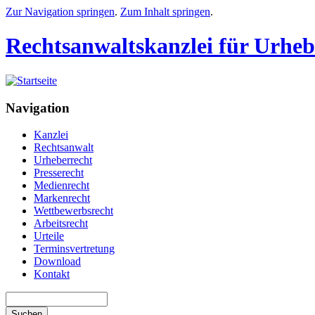
Zur Navigation springen
.
Zum Inhalt springen
.
Rechtsanwaltskanzlei für Urheb
Navigation
Kanzlei
Rechtsanwalt
Urheberrecht
Presserecht
Medienrecht
Markenrecht
Wettbewerbsrecht
Arbeitsrecht
Urteile
Terminsvertretung
Download
Kontakt