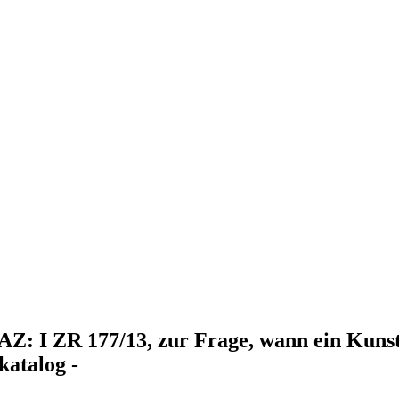
 AZ: I ZR 177/13, zur Frage, wann ein Kuns
katalog -