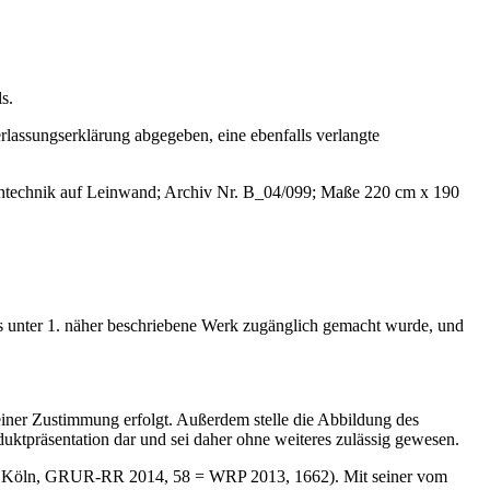
s.
rlassungserklärung abgegeben, eine ebenfalls verlangte
chtechnik auf Leinwand; Archiv Nr. B_04/099; Maße 220 cm x 190
 das unter 1. näher beschriebene Werk zugänglich gemacht wurde, und
seiner Zustimmung erfolgt. Außerdem stelle die Abbildung des
uktpräsentation dar und sei daher ohne weiteres zulässig gewesen.
OLG Köln, GRUR-RR 2014, 58 = WRP 2013, 1662). Mit seiner vom