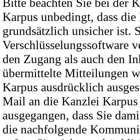
Bitte beachten Sie bei der
Karpus unbedingt, dass di
grundsätzlich unsicher ist. 
Verschlüsselungssoftware ve
den Zugang als auch den Inh
übermittelte Mitteilungen w
Karpus ausdrücklich ausgesc
Mail an die Kanzlei Karpu
ausgegangen, dass Sie dami
die nachfolgende Kommunik