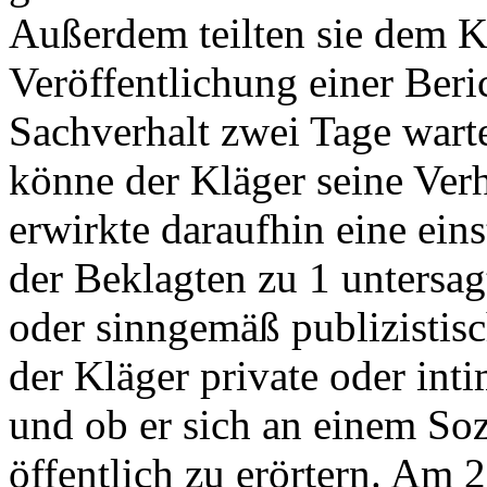
Außerdem teilten sie dem Kl
Veröffentlichung einer Beri
Sachverhalt zwei Tage wart
könne der Kläger seine Verh
erwirkte daraufhin eine ein
der Beklagten zu 1 untersag
oder sinngemäß publizistisc
der Kläger private oder int
und ob er sich an einem Sozi
öffentlich zu erörtern. Am