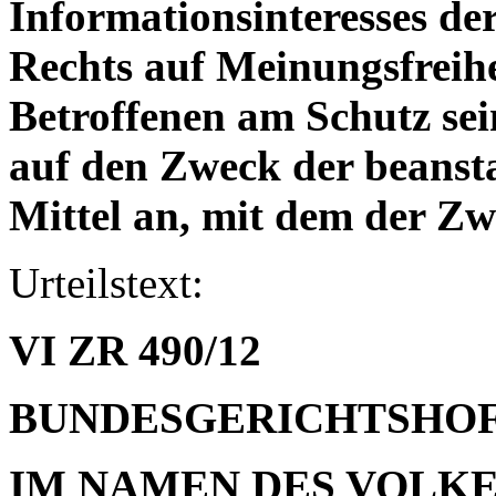
Informationsinteresses der
Rechts auf Meinungsfreihe
Betroffenen am Schutz sei
auf den Zweck der beanst
Mittel an, mit dem der Zw
Urteilstext:
VI ZR 490/12
BUNDESGERICHTSHO
IM NAMEN DES VOLK