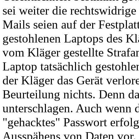
sei weiter die rechtswidrig
Mails seien auf der Festpla
gestohlenen Laptops des Kl
vom Kläger gestellte Strafa
Laptop tatsächlich gestohl
der Kläger das Gerät verlor
Beurteilung nichts. Denn da
unterschlagen. Auch wenn de
"gehacktes" Passwort erfolgt
Ausspähens von Daten vor. 