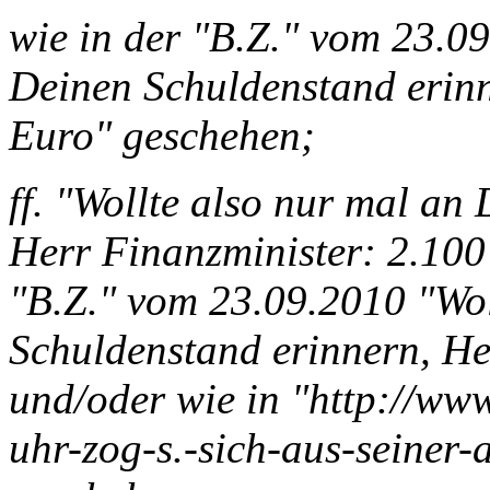
wie in der "B.Z." vom 23.0
Deinen Schuldenstand erinn
Euro" geschehen;
ff. "Wollte also nur mal an
Herr Finanzminister: 2.100
"B.Z." vom 23.09.2010 "Wol
Schuldenstand erinnern, He
und/oder wie in "http://www
uhr-zog-s.-sich-aus-seiner-