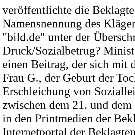
veröffentlichte die Beklagte
Namensnennung des Klägers 
"bild.de" unter der Überschr
Druck/Sozialbetrug? Minist
einen Beitrag, der sich mit
Frau G., der Geburt der To
Erschleichung von Soziallei
zwischen dem 21. und dem 
in den Printmedien der Bek
Internetportal der Beklagte