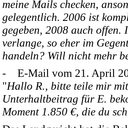
meine Mails checken, anson
gelegentlich. 2006 ist komp
gegeben, 2008 auch offen. Ic
verlange, so eher im Gegent
handeln? Will nicht mehr be
- E-Mail vom 21. April 20
"
Hallo R., bitte teile mir 
Unterhaltbeitrag für E. bek
Moment 1.850 €, die du sch