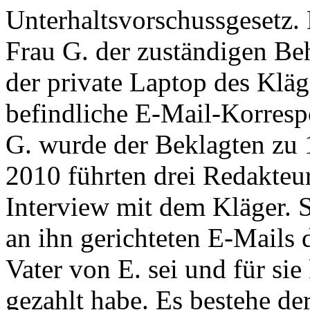
Unterhaltsvorschussgesetz.
Frau G. der zuständigen Be
der private Laptop des Kläg
befindliche E-Mail-Korres
G. wurde der Beklagten zu 
2010 führten drei Redakteur
Interview mit dem Kläger. S
an ihn gerichteten E-Mails d
Vater von E. sei und für si
gezahlt habe. Es bestehe de