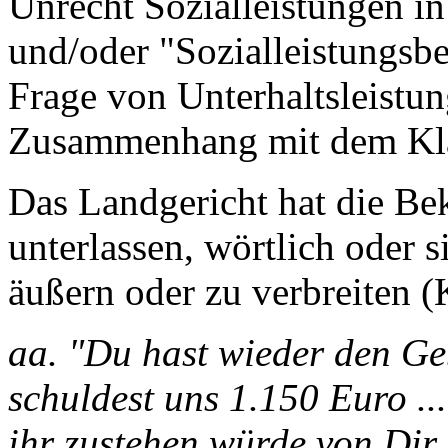
Unrecht Sozialleistungen 
und/oder "Sozialleistungsbe
Frage von Unterhaltsleistun
Zusammenhang mit dem Kläge
Das Landgericht hat die Bekl
unterlassen, wörtlich oder
äußern oder zu verbreiten (
aa. "Du hast wieder den Geb
schuldest uns 1.150 Euro ...
ihr zustehen würde von Dir, 