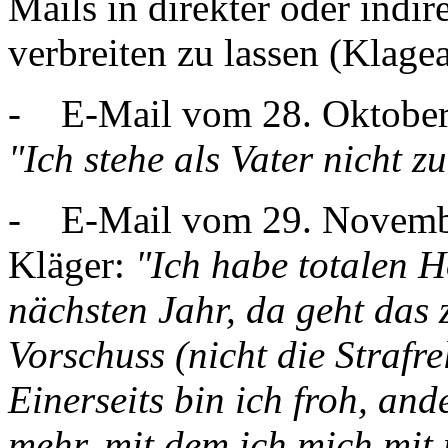
Mails in direkter oder indir
verbreiten zu lassen (Klage
- E-Mail vom 28. Oktober 
"Ich stehe als Vater nicht z
- E-Mail vom 29. Novembe
Kläger:
"Ich habe totalen 
nächsten Jahr, da geht das
Vorschuss (nicht die Strafre
Einerseits bin ich froh, and
mehr, mit dem ich mich mit